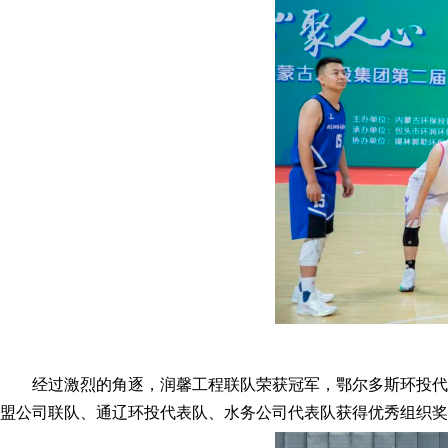
经过激烈的角逐，润馨工程联队荣获冠军，鄂尔多斯环投代表
盟公司联队、通辽环投代表队、水务公司代表队获得优秀组织奖