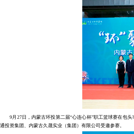
9月27日，内蒙古环投第二届“心连心杯”职工篮球赛在包头
通投资集团、内蒙古久晟实业（集团）有限公司受邀参赛。