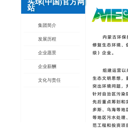
买球(中国)官方网
站
集团简介
发展历程
企业愿景
企业薪酬
文化与责任