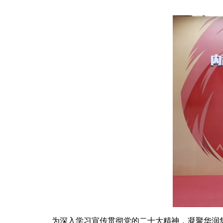
为深入学习宣传贯彻党的二十大精神，凝聚华润集团