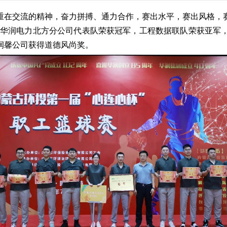
在交流的精神，奋力拼搏、通力合作，赛出水平，赛出风格，赛
由华润电力北方分公司代表队荣获冠军，工程数据联队荣获亚军
润馨公司获得道德风尚奖。