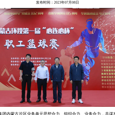
发布时间：2023年07月08日
内蒙古片区业务单元思想合力、组织合力、业务合力，共谋发