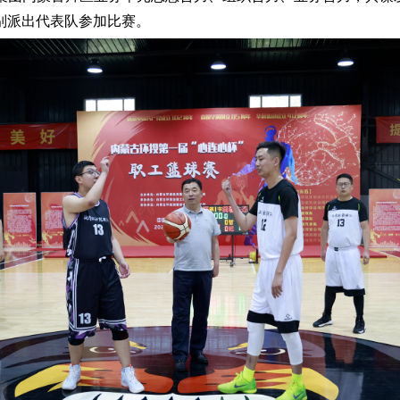
别派出代表队参加比赛。