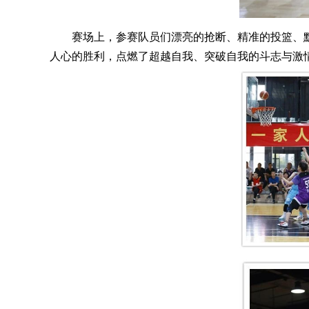
赛场上，参赛队员们漂亮的抢断、精准的投篮、默
人心的胜利，点燃了超越自我、突破自我的斗志与激