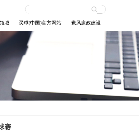
领域
买球(中国)官方网站
党风廉政建设
职工天地
买球(中国)官方网站
球赛