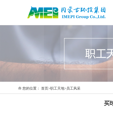
您的位置：
首页
>
职工天地
>
员工风采
买