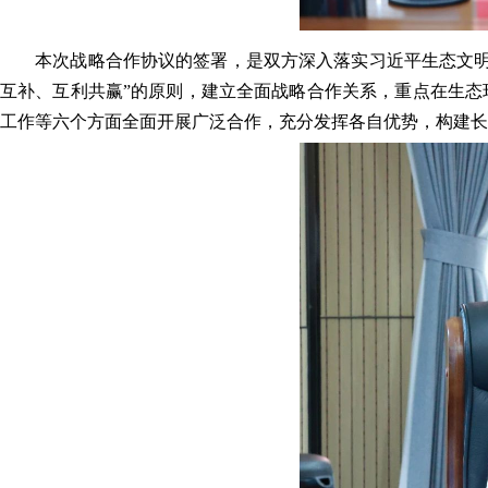
本次战略合作协议的签署，是双方深入落实习近平生态文明思
互补、互利共赢”的原则，建立全面战略合作关系，重点在生态
工作等六个方面全面开展广泛合作，充分发挥各自优势，构建长