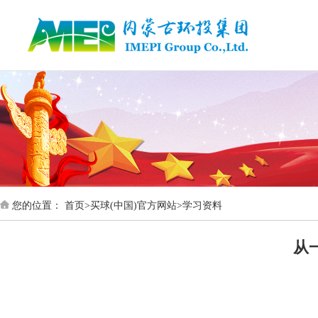
首页
您的位置：
首页
>
买球(中国)官方网站
>
学习资料
从