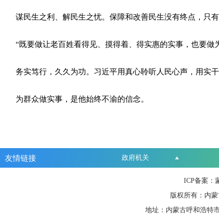
谋民生之利、解民生之忧。保障和改善民生没有终点，只有
“既要做让老百姓看得见、摸得着、得实惠的实事，也要做为
务实笃行，久久为功。习近平用真心聆听人民心声，用实干
为群众做实事，是他始终不渝的信念。
友情链接
政府机关
ICP备案：
版权所有：内蒙
地址：内蒙古呼和浩特市