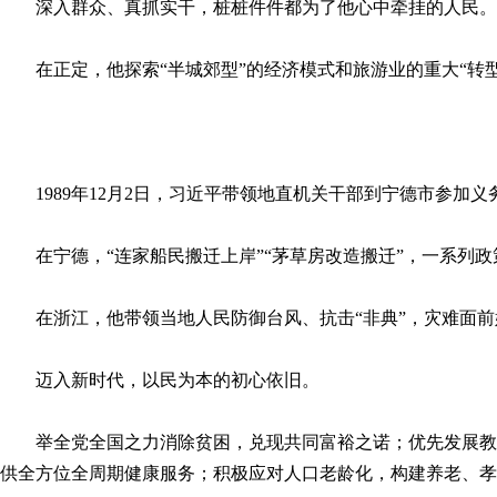
深入群众、真抓实干，桩桩件件都为了他心中牵挂的人民。
在正定，他探索“半城郊型”的经济模式和旅游业的重大“转型
1989年12月2日，习近平带领地直机关干部到宁德市参加义
在宁德，“连家船民搬迁上岸”“茅草房改造搬迁”，一系列政
在浙江，他带领当地人民防御台风、抗击“非典”，灾难面前
迈入新时代，以民为本的初心依旧。
举全党全国之力消除贫困，兑现共同富裕之诺；优先发展教育
供全方位全周期健康服务；积极应对人口老龄化，构建养老、孝